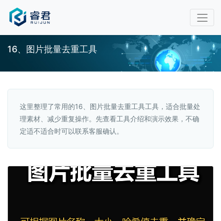
16、图片批量去重工具
这里整理了常用的16、图片批量去重工具工具，适合批量处
理素材、减少重复操作。先查看工具介绍和演示效果，不确
定适不适合时可以联系客服确认。