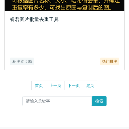
睿君图片批量去重工具
浏览 565
热门排序
首页
上一页
下一页
尾页
搜索