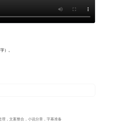
 字）。
级处理，文案整合，小说分章，字幕准备