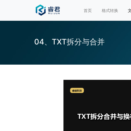
首页
格式转换
04、TXT拆分与合并