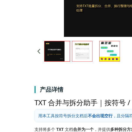
产品详情
TXT 合并与拆分助手｜按符号 /
用本工具按符号拆分文档后
不会出现空行
，且分隔
支持将多个
TXT
文档
合并为一个
，并提供
多种拆分方