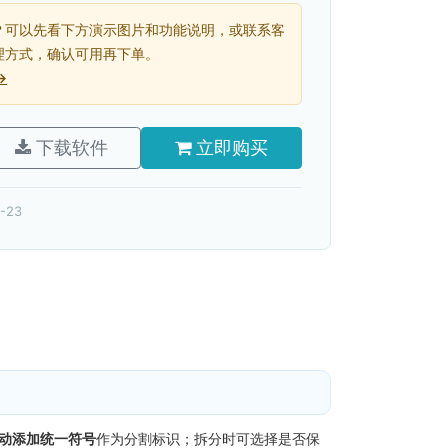
？可以先看下方演示图片和功能说明，或联系客
理方式，确认可用再下单。
→
下载软件
立即购买
-23
动添加统一符号
作为分割标识；拆分时可选择是否保