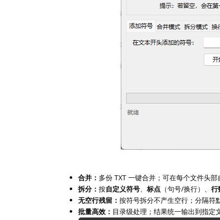
合并：
多份 TXT 一键合并；可在每个文件头
拆分：
按
自定义符号
、
标点
（句号/换行）、
行
无空行残留：
按符号拆分不产生空行；分隔符
批量高效：
目录级处理；结果统一输出到指定