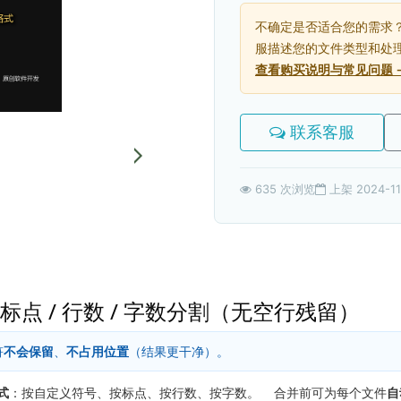
不确定是否适合您的需求
服描述您的文件类型和处
查看购买说明与常见问题 
联系客服
635 次浏览
上架 2024-11
 标点 / 行数 / 字数分割（无空行残留）
符
不会保留
、
不占用位置
（结果更干净）。
式
：按自定义符号、按标点、按行数、按字数。 合并前可为每个文件
自