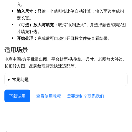
入。
输入尺寸：
只输一个值则按比例自动计算；输入两边生成指
定长宽。
（可选）放大与填充：
取消“限制放大”，并选择颜色/模糊/图
片填充补边。
开始处理：
完成后可自动打开目标文件夹查看结果。
适用场景
电商主图/方图批量出图、平台封面/头像统一尺寸、老图放大补边、
长图转方图、品牌纹理背景快速适配等。
常见问题
下载试用
查看使用教程
需要定制？联系我们