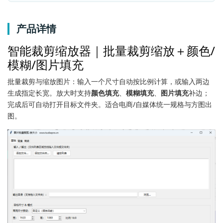
产品详情
智能裁剪缩放器｜批量裁剪缩放＋颜色/
模糊/图片填充
批量裁剪与缩放图片：输入一个尺寸自动按比例计算，或输入两边
生成指定长宽。放大时支持
颜色填充
、
模糊填充
、
图片填充
补边；
完成后可自动打开目标文件夹。适合电商/自媒体统一规格与方图出
图。