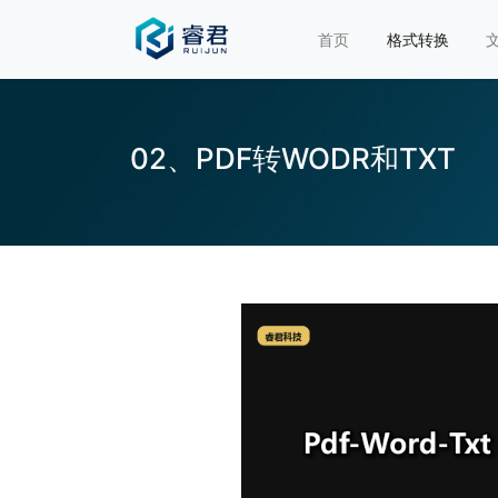
首页
格式转换
02、PDF转WODR和TXT