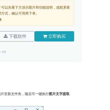
？可以先看下方演示图片和功能说明，或联系客
理方式，确认可用再下单。
→
下载软件
立即购买
-09
图片至新文件夹，随后可一键执行
图片文字提取