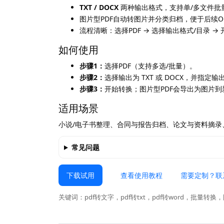
TXT / DOCX
两种输出格式，支持单/多文件批
图片型PDF自动转图片并分类归档，便于后续O
流程清晰：选择PDF → 选择输出格式/目录 → 
如何使用
步骤1：
选择PDF（支持多选/批量）。
步骤2：
选择输出为 TXT 或 DOCX，并指定输
步骤3：
开始转换；图片型PDF会导出为图片到新
适用场景
小说/电子书整理、合同与报告归档、论文与资料摘录
常见问题
下载试用
查看使用教程
需要定制？联
关键词：pdf转文字，pdf转txt，pdf转word，批量转