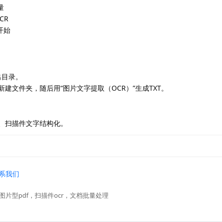
量
CR
开始
出目录。
建文件夹，随后用“图片文字提取（OCR）”生成TXT。
、扫描件文字结构化。
系我们
换，图片型pdf，扫描件ocr，文档批量处理