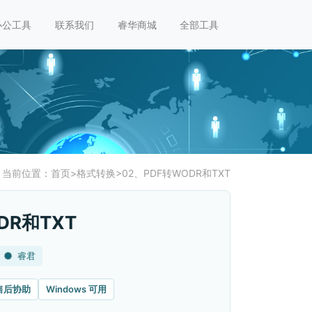
办公工具
联系我们
睿华商城
全部工具
当前位置：
首页
>
格式转换
>
02、PDF转WODR和TXT
DR和TXT
睿君
售后协助
Windows 可用