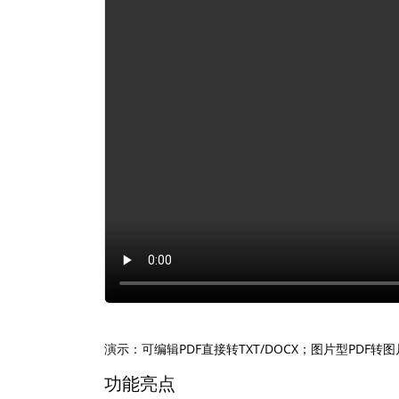
演示：可编辑PDF直接转TXT/DOCX；图片型PDF转
功能亮点