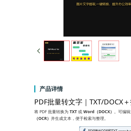
产品详情
PDF批量转文字｜TXT/DOCX
将 PDF 批量转换为
TXT
或
Word（DOCX）
。可编辑文
（OCR）
并生成文本，便于检索与整理。