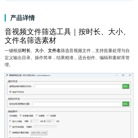
产品详情
音视频文件筛选工具｜按时长、大小、
文件名筛选素材
一键根据
时长
、
大小
、
文件名
筛选音视频文件，支持批量处理与自
定义输出目录。操作简单，结果精准，适合创作、编辑和素材库管
理。