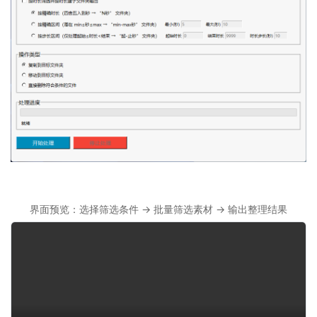
界面预览：选择筛选条件 → 批量筛选素材 → 输出整理结果