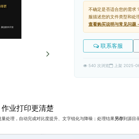
不确定是否适合您的需求
服描述您的文件类型和处
查看购买说明与常见问题 
联系客服
540 次浏览
上架 2025-0
，作业打印更清楚
批量处理，自动完成对比度提升、文字锐化与降噪；处理结果
另存
到源目