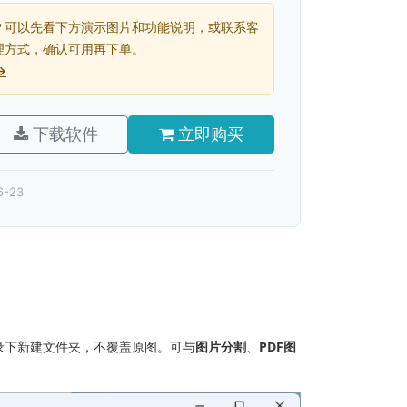
？可以先看下方演示图片和功能说明，或联系客
理方式，确认可用再下单。
→
下载软件
立即购买
6-23
录下新建文件夹，不覆盖原图。可与
图片分割
、
PDF图