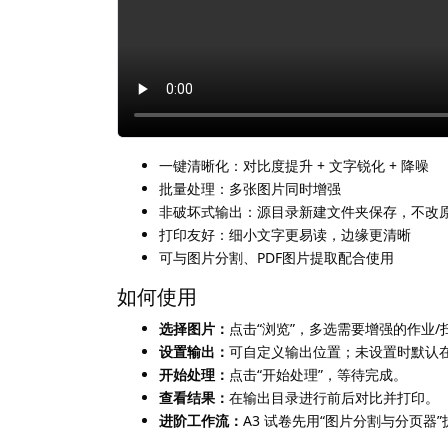
一键清晰化：对比度提升 + 文字锐化 + 降噪
批量处理：多张图片同时增强
非破坏式输出：源目录新建文件夹保存，不改
打印友好：细小文字更易读，边缘更清晰
可与图片分割、PDF图片提取配合使用
如何使用
选择图片：
点击“浏览”，多选需要增强的作业/
设置输出：
可自定义输出位置；未设置时默认
开始处理：
点击“开始处理”，等待完成。
查看结果：
在输出目录进行前后对比并打印。
进阶工作流：
A3 试卷先用“图片分割与分页器”