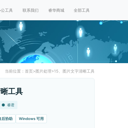
办公工具
联系我们
睿华商城
全部工具
当前位置：
首页
>
图片处理
>
15、图片文字清晰工具
清晰工具
睿君
售后协助
Windows 可用