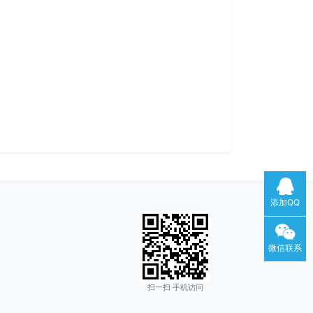
添加QQ
微信联系
扫一扫 手机访问