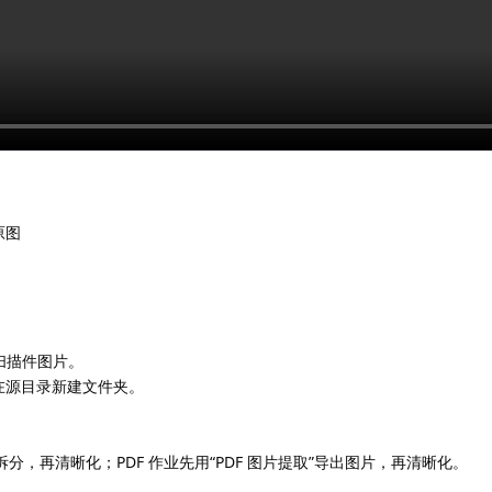
原图
扫描件图片。
在源目录新建文件夹。
拆分，再清晰化；PDF 作业先用“PDF 图片提取”导出图片，再清晰化。