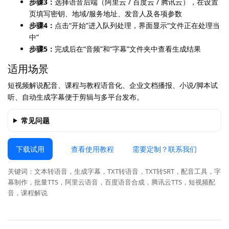
步骤3：
选择语音后端（阿里云 / 百度云 / 腾讯云），在设置
页填写密钥、地域/服务地址、发音人及各项参数
步骤4：
点击“开始”进入队列处理，界面显示“文件正在处理当
中”
步骤5：
完成后在“音频”和“字幕”文件夹中查看生成结果
适用场景
短视频解说配音、课程与教程语音化、企业文档播报、小说/脚本试
听、自动生成字幕便于剪辑与多平台发布。
常见问题
下载试用
查看使用教程
需要定制？联系我们
关键词：文本转语音，生成字幕，TXT转语音，TXT转SRT，配音工具，字
幕制作，批量TTS，阿里云语音，百度语音合成，腾讯云TTS，短视频配
音，课程解说