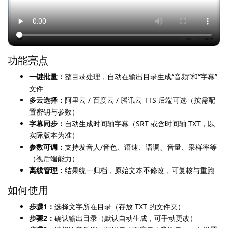
功能亮点
一键批量：
整目录处理，自动在输出目录生成“音频”和“字幕”
文件
多云选择：
阿里云 / 百度云 / 腾讯云 TTS 后端可选（按需配
置密钥与参数）
字幕同步：
自动生成时间轴字幕（SRT 或含时间轴 TXT，以
实际版本为准）
参数可调：
支持发音人/音色、语速、语调、音量、采样率等
（视后端能力）
离线管理：
结果统一归档，原始文本不修改，可复核与重跑
如何使用
步骤1：
选择文字所在目录（存放 TXT 的文件夹）
步骤2：
确认输出目录（默认自动生成，可手动更改）