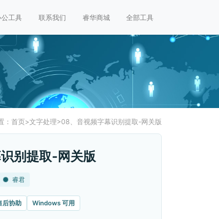
办公工具
联系我们
睿华商城
全部工具
置：
首页
>
文字处理
>
08、音视频字幕识别提取-网关版
识别提取-网关版
睿君
售后协助
Windows 可用