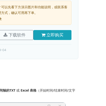
？可以先看下方演示图片和功能说明，或联系客
理方式，确认可用再下单。
→
下载软件
立即购买
9-04
间轴的TXT
或
Excel 表格
（开始时间/结束时间/文字