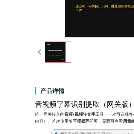
产品详情
音视频字幕识别提取（网关版）｜多文件
统一网关接入的
音频/视频转文字
工具：一次可选择多
内容）。首次使用填写
授权码
即可，界面可查看
用量