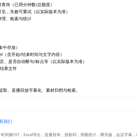
量查询（已用分钟数/总额度）
可见，失败可重试（以实际版本为准）
整理、检索与统计
集中存放）
Excel（含开始/结束时间与文字内容）
言、是否自动断句/标点等（以实际版本为准）
结果文件
提取、直播回放字幕化、素材归档与检索。
系我们
时间轴TXT，Excel导出，批量转录，授权码，用量统计，网关版，会议字幕