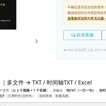
不确定是否适合您的需求
服描述您的文件类型和处
查看购买说明与常见问题 
联系客服
456 次浏览
上架 2025-0
 → TXT / 时间轴TXT / Excel
个文件（如
2 个视频 + 1 个音频
），并输出
纯TXT（⼀行⼀句）
、
含时
统计
（已用时长/总时长），流程简单、批量高效。