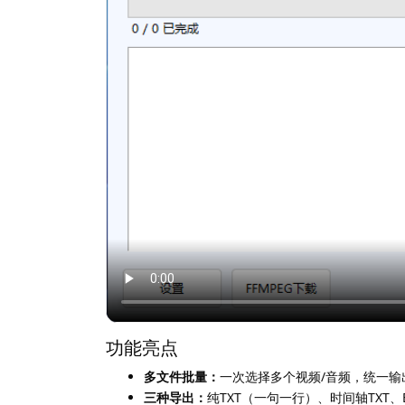
功能亮点
多文件批量：
一次选择多个视频/音频，统一输
三种导出：
纯TXT（⼀句⼀行）、时间轴TXT、