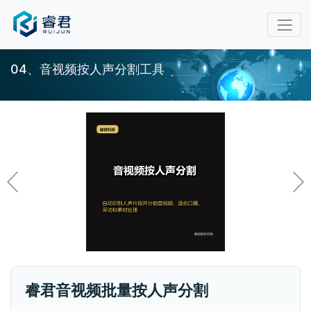
04、音视频按人声分割工具
睿君音视频批量按人声分割