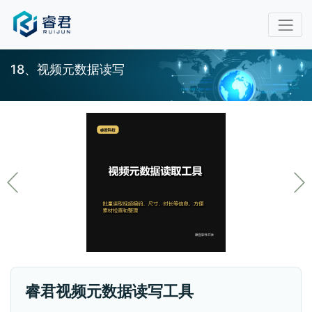
18、视频元数据读写
睿君视频元数据读写工具