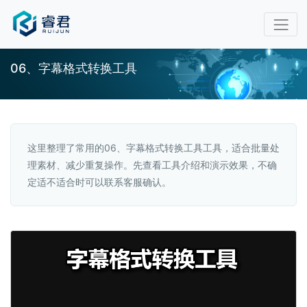
06、字幕格式转换工具
这里整理了常用的06、字幕格式转换工具工具，适合批量处
理素材、减少重复操作。先查看工具介绍和演示效果，不确
定适不适合时可以联系客服确认。