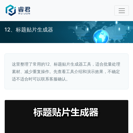
12、标题贴片生成器
这里整理了常用的12、标题贴片生成器工具，适合批量处理
素材、减少重复操作。先查看工具介绍和演示效果，不确定
适不适合时可以联系客服确认。