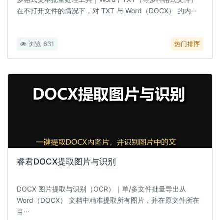
在不打开文件的情况下，对 TXT 与 Word（DOCX） 的内···
浏览 631
热门排序
睿君DOCX提取图片与识别
DOCX 图片提取与识别（OCR）｜单/多文件批量导出从
Word（DOCX） 文档中精准提取所有图片，并在原文件所在
目···