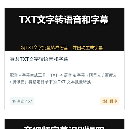
睿君TXT文字转语音和字幕
配音＋字幕生成工具｜TXT → 语音 & 字幕（阿里云 / 百度云
/ 腾讯云）将指定目录下的 TXT 文本批量转换···
浏览 457
热门排序