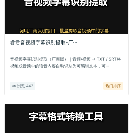
睿君音视频字幕识别提取-厂···
音视频字幕识别提取（厂商版）｜音频/视频 → TXT / SRT将
视频或音频中的语音内容自动识别为可编辑文本，可···
浏览 443
热门排序