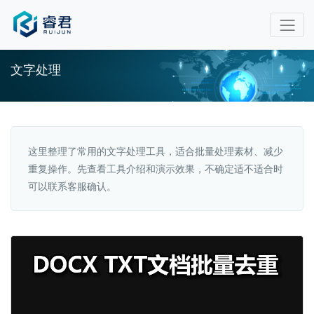
文字处理
这里整理了常用的文字处理工具，适合批量处理素材、减少
重复操作。先查看工具介绍和演示效果，不确定适不适合时
可以联系客服确认。