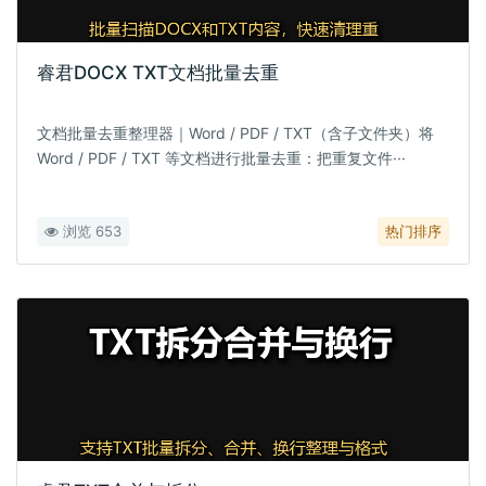
睿君DOCX TXT文档批量去重
文档批量去重整理器｜Word / PDF / TXT（含子文件夹）将
Word / PDF / TXT 等文档进行批量去重：把重复文件···
浏览 653
热门排序