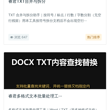
睿君TXT合并与拆分
TXT 合并与拆分助手｜按符号 / 标点 / 行数 / 字数分割（无空
行残留）用本工具按符号拆分文档后不会出现空行···
浏览 647
热门排序
睿君多格式文本批量处理工···
多格式文本批量处理工具｜Word / TXT（等多种格式文件）