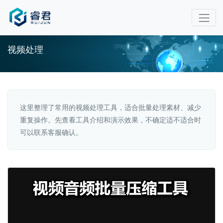
视频处理
这里整理了常用的视频处理工具，适合批量处理素材、减少
重复操作。先查看工具介绍和演示效果，不确定适不适合时
可以联系客服确认。