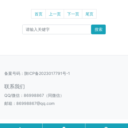
首页
上一页
下一页
尾页
搜索
备案号码：
陕ICP备2023017791号-1
联系我们
QQ/微信：86998867（同微信）
邮箱：86998867@qq.com