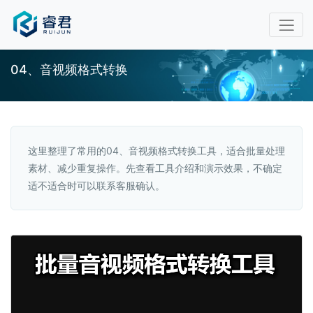
04、音视频格式转换
这里整理了常用的04、音视频格式转换工具，适合批量处理
素材、减少重复操作。先查看工具介绍和演示效果，不确定
适不适合时可以联系客服确认。