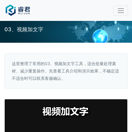
03、视频加文字
这里整理了常用的03、视频加文字工具，适合批量处理素
材、减少重复操作。先查看工具介绍和演示效果，不确定适
不适合时可以联系客服确认。