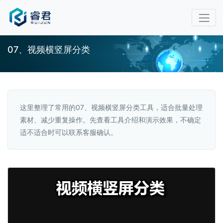
07、视频横竖屏分类
这里整理了常用的07、视频横竖屏分类工具，适合批量处理
素材、减少重复操作。先查看工具介绍和演示效果，不确定
适不适合时可以联系客服确认。