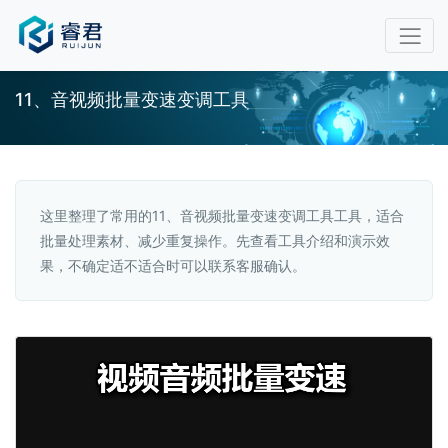
11、音视频批量变速变调工具
这里整理了常用的11、音视频批量变速变调工具工具，适合
批量处理素材、减少重复操作。先查看工具介绍和演示效
果，不确定适不适合时可以联系客服确认。