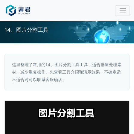
14、图片分割工具
这里整理了常用的14、图片分割工具工具，适合批量处理素
材、减少重复操作。先查看工具介绍和演示效果，不确定适
不适合时可以联系客服确认。