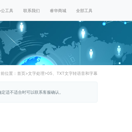
办公工具
联系我们
睿华商城
全部工具
当前位置：
首页
>
文字处理
>
05、TXT文字转语音和字幕
确定适不适合时可以联系客服确认。