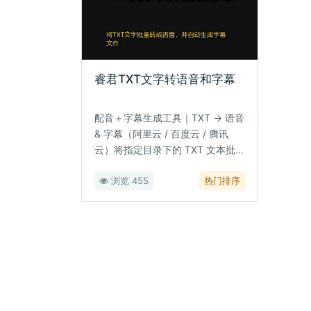
睿君TXT文字转语音和字幕
配音＋字幕生成工具｜TXT → 语音
& 字幕（阿里云 / 百度云 / 腾讯
云）将指定目录下的 TXT 文本批量
转换···
浏览 455
热门排序