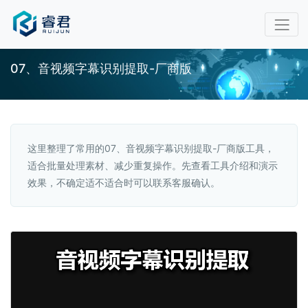
07、音视频字幕识别提取-厂商版
这里整理了常用的07、音视频字幕识别提取-厂商版工具，
适合批量处理素材、减少重复操作。先查看工具介绍和演示
效果，不确定适不适合时可以联系客服确认。