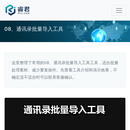
08、通讯录批量导入工具
这里整理了常用的08、通讯录批量导入工具工具，适合批量
处理素材、减少重复操作。先查看工具介绍和演示效果，不
确定适不适合时可以联系客服确认。