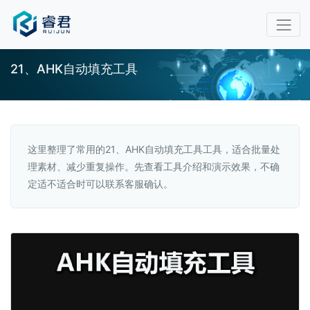
21、AHK自动填充工具
这里整理了常用的21、AHK自动填充工具工具，适合批量处
理素材、减少重复操作。先查看工具介绍和演示效果，不确
定适不适合时可以联系客服确认。