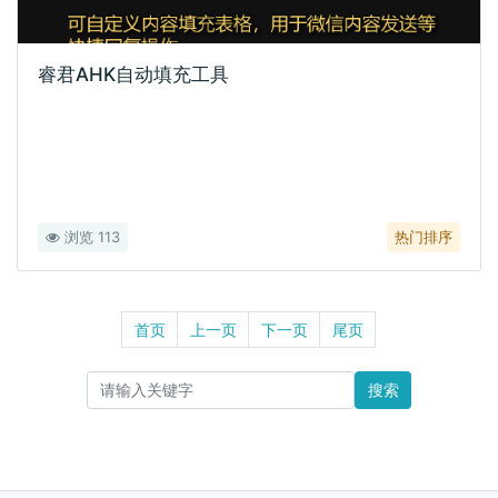
睿君AHK自动填充工具
浏览 113
热门排序
首页
上一页
下一页
尾页
搜索